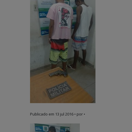
Publicado em
13 jul 2016
• por •