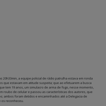
as 20h33min, a equipe policial de rádio patrulha estava em ronda
uos que estavam em atitude suspeita; que ao efetuarem a busca
que tem 19 anos, um simulacro de arma de fogo, nesse momento,
 roubo de celular e passou as características dos autores, que
os; ambos foram detidos e encaminhados até a Delegacia de
 e os reconheceu.