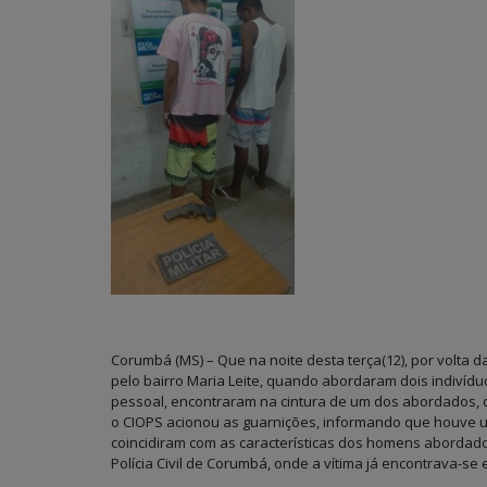
Corumbá (MS) – Que na noite desta terça(12), por volta d
pelo bairro Maria Leite, quando abordaram dois indivíd
pessoal, encontraram na cintura de um dos abordados, 
o CIOPS acionou as guarnições, informando que houve um
coincidiram com as características dos homens abordad
Polícia Civil de Corumbá, onde a vítima já encontrava-se