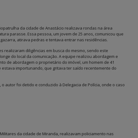
diopatrulha da cidade de Anastácio realizava rondas na área
iatura parasse. Essa pessoa, um jovem de 25 anos, comunicou que
gazarra, atirava pedras e tentava entrar nas residências.
tares realizaram diligências em busca do mesmo, sendo este
 longe do local da comunicação. A equipe realizou abordagem e
nto de abordagem o proprietário do imóvel, um homem de 41
ele estava importunando, que gritava ter saído recentemente do
 o autor foi detido e conduzido à Delegacia de Polícia, onde o caso
s Militares da cidade de Miranda, realizavam policiamento nas