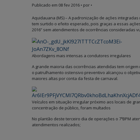
Publicado em
08 fev 2016
• por •
Aquidauana (MS) – A padronização de ações integradas r
tem surtido o efeito esperado, pois graças a essas açõ
2016” sem atendimentos de ocorrências consideradas vu
Abordagens mais intensas a condutores irregulares
A grande maioria das ocorrências atendidas tem origem
o patrulhamento ostensivo preventivo alcançou o objetiv
maiores altas por conta da festa de carnaval.
Veículos em situação irregular próximo aos locais de gr
concentração de público, foram multados
No plantão deste terceiro dia de operações o 7ºBPM aten
atendimentos realizados;