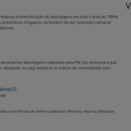
V
elativas à intensificação de abordagens em toda a área do 7ºBPM
es preventivas chegamos ao terceiro dia da “operação carnaval
ltuosas.
 nas próprias abordagens realizadas pela PM, isto demonstra que
o almejado, ou seja, manteve os índices de criminalidade sem
ande
deu ocorrências de menor potencial ofensivo, veja os principais