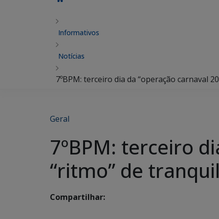
Informativos
Notícias
7ºBPM: terceiro dia da “operação carnaval 2
Geral
7ºBPM: terceiro d
“ritmo” de tranqui
Compartilhar: