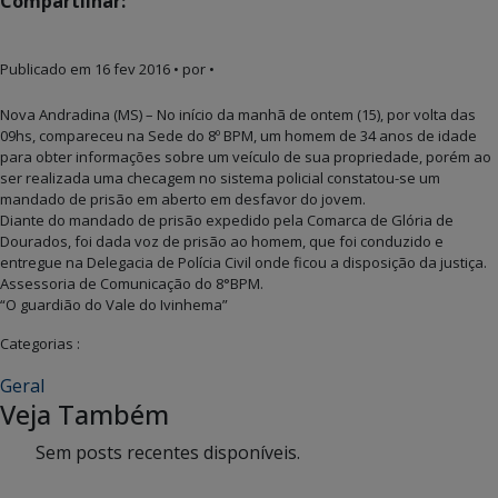
Compartilhar:
Publicado em
16 fev 2016
• por •
Nova Andradina (MS) – No início da manhã de ontem (15), por volta das
09hs, compareceu na Sede do 8º BPM, um homem de 34 anos de idade
para obter informações sobre um veículo de sua propriedade, porém ao
ser realizada uma checagem no sistema policial constatou-se um
mandado de prisão em aberto em desfavor do jovem.
Diante do mandado de prisão expedido pela Comarca de Glória de
Dourados, foi dada voz de prisão ao homem, que foi conduzido e
entregue na Delegacia de Polícia Civil onde ficou a disposição da justiça.
Assessoria de Comunicação do 8°BPM.
“O guardião do Vale do Ivinhema”
Categorias :
Geral
Veja Também
Sem posts recentes disponíveis.