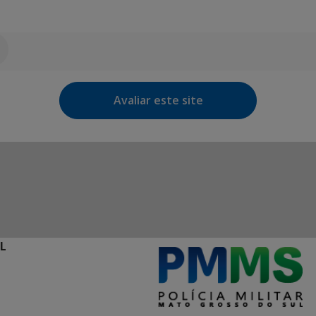
Avaliar este site
L