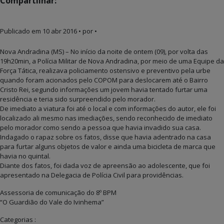
Compartilhar:
Publicado em
10 abr 2016
• por •
Nova Andradina (MS) – No início da noite de ontem (09), por volta das
19h20min, a Polícia Militar de Nova Andradina, por meio de uma Equipe da
Força Tática, realizava policiamento ostensivo e preventivo pela urbe
quando foram acionados pelo COPOM para deslocarem até o Bairro
Cristo Rei, segundo informações um jovem havia tentado furtar uma
residência e teria sido surpreendido pelo morador.
De imediato a viatura foi até o local e com informações do autor, ele foi
localizado ali mesmo nas imediações, sendo reconhecido de imediato
pelo morador como sendo a pessoa que havia invadido sua casa.
Indagado o rapaz sobre os fatos, disse que havia adentrado na casa
para furtar alguns objetos de valor e ainda uma bicicleta de marca que
havia no quintal.
Diante dos fatos, foi dada voz de apreensão ao adolescente, que foi
apresentado na Delegacia de Polícia Civil para providências.
Assessoria de comunicação do 8º BPM
“O Guardião do Vale do Ivinhema”
Categorias :