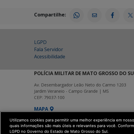
Compartilhe:
LGPD
Fala Servidor
Acessibilidade
POLÍCIA MILITAR DE MATO GROSSO DO SU
Av. Desembargador Leão Neto do Carmo 1203
Jardim Veraneio - Campo Grande | MS
CEP: 79037-100
MAPA
SETDIG | Secretaria-Executiva de Transformação Digita
Utilizamos cookies para permitir uma melhor experiência em noss
quais informações são mais úteis e relevantes para você. Confor
LGPD no Governo do Estado de Mato Grosso do Sul.
get_footer();