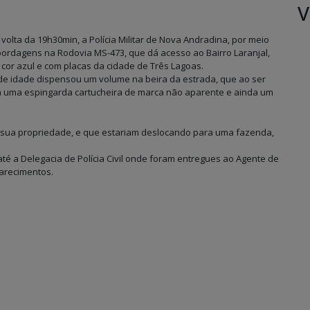
V
r volta da 19h30min, a Polícia Militar de Nova Andradina, por meio
bordagens na Rodovia MS-473, que dá acesso ao Bairro Laranjal,
or azul e com placas da cidade de Três Lagoas.
 idade dispensou um volume na beira da estrada, que ao ser
a uma espingarda cartucheira de marca não aparente e ainda um
e sua propriedade, e que estariam deslocando para uma fazenda,
té a Delegacia de Polícia Civil onde foram entregues ao Agente de
arecimentos.