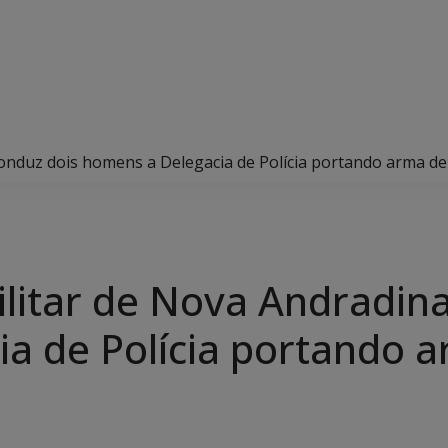
conduz dois homens a Delegacia de Polícia portando arma d
ilitar de Nova Andradin
a de Polícia portando 