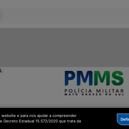
L
l
o website e para nos ajudar a compreender
Defi
me Decreto Estadual 15.572/2020 que trata da