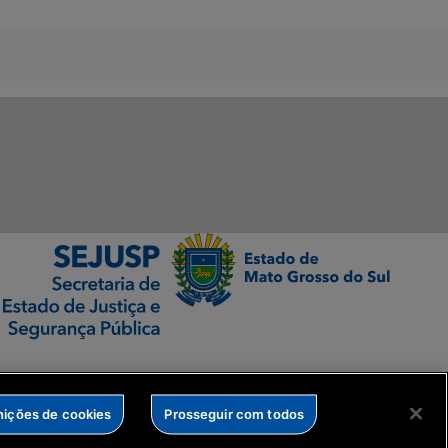
nições de cookies
Prosseguir com todos