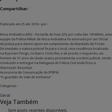
Compartilhar:
Publicado em
25 abr 2016
• por •
Nova Andradina (MS) – Na tarde de hoje (25), por volta das 13h40min, uma
equipe da Polícia Militar de Nova Andradina foi acionada por um Oficial
de Justiça para darem apoio em cumprimento de Mandado de Prisão.
De imediato a viatura policial foi para o local, uma residência localizada
na Rua Ineri Perigo, no Bairro Cristo Rei, e de pronto o requerido, um
homem de 31 anos de idade acatou prontamente a ordem judicial, sendo
conduzido e entregue na Delegacia de Polícia Civil onde ficou a
disposição da justiça.
Assessoria de Comunicação do 8°BPM.
“O guardião do Vale do Ivinhema”
Categorias :
Geral
Veja Também
Sem posts recentes disponíveis.