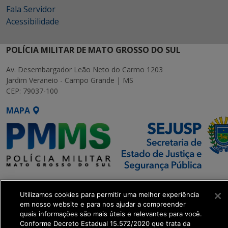
Fala Servidor
Acessibilidade
POLÍCIA MILITAR DE MATO GROSSO DO SUL
Av. Desembargador Leão Neto do Carmo 1203
Jardim Veraneio - Campo Grande | MS
CEP: 79037-100
MAPA
SETDIG | Secretaria-Executiva
de Transformação Digital
Utilizamos cookies para permitir uma melhor experiência
em nosso website e para nos ajudar a compreender
quais informações são mais úteis e relevantes para você.
get_footer();
Conforme Decreto Estadual 15.572/2020 que trata da