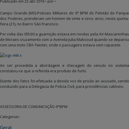
Publicado em
22 abr 2016
• por •
Campo Grande (MS)-Policiais Militares do 9° BPM do Pelotão do Parque
dos Poderes, prenderam um homem de vinte e cinco anos, nesta quinta-
feira (21), no Bairro São Francisco.
Por volta das 05h30 a guarnição estava em rondas pela AV-Mascarenhas
de Moraes cruzamento com a Avenida Julia Maksoud quando se deparou
com uma moto CBX-Twister, onde o passageiro estava sem capacete.
Ao ser procedida a abordagem e checagem do veiculo no sistema
constatou-se que a referida era produto de furto.
Diante dos fatos foi efetuada a devida voz de prisão ao acusado, sendo
conduzido para a Delegacia de Policia Civil, para providências cabíveis.
ASSESSORIA DE COMUNICAÇÃO-9°BPM
Categorias :
Geral