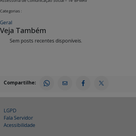
Assessoria de Comunicação Social – 14º BPMRv
Categorias :
Geral
Veja Também
Sem posts recentes disponíveis.
Compartilhe:
LGPD
Fala Servidor
Acessibilidade