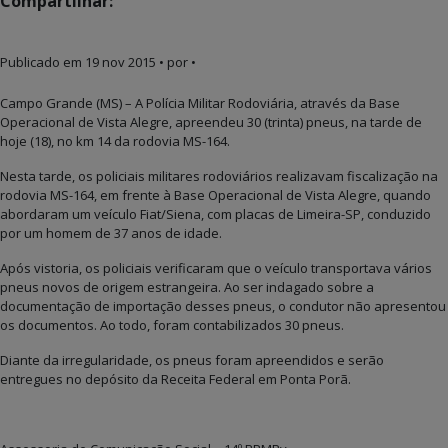
Compartilhar:
Publicado em
19 nov 2015
• por •
Campo Grande (MS) – A Polícia Militar Rodoviária, através da Base
Operacional de Vista Alegre, apreendeu 30 (trinta) pneus, na tarde de
hoje (18), no km 14 da rodovia MS-164.
Nesta tarde, os policiais militares rodoviários realizavam fiscalização na
rodovia MS-164, em frente à Base Operacional de Vista Alegre, quando
abordaram um veículo Fiat/Siena, com placas de Limeira-SP, conduzido
por um homem de 37 anos de idade.
Após vistoria, os policiais verificaram que o veículo transportava vários
pneus novos de origem estrangeira. Ao ser indagado sobre a
documentação de importação desses pneus, o condutor não apresentou
os documentos. Ao todo, foram contabilizados 30 pneus.
Diante da irregularidade, os pneus foram apreendidos e serão
entregues no depósito da Receita Federal em Ponta Porã.