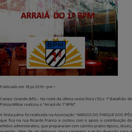
Publicado em
18 jul 2016
• por •
Campo Grande (MS) – Na noite da última sexta-feira (15) o 1º Batalhão de
Policia Militar realizou o “Arraiá do 1º BPM”.
A festa julina foi realizada na Associação “AMIGOS DO PARQUE DOS IPÊS
que fica na rua Ricardo Franco e contou com o apoio e contribuição do
efetivo administrativo, que prepararam com carinho pratos típicos, doces,
quentão, além de um delicioso arroz carreteiro e muita diversão para a