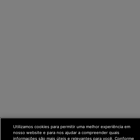
Utilizamos cookies para permitir uma melhor experiência em
nosso website e para nos ajudar a compreender quais
informações são mais úteis e relevantes para você. Conforme