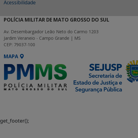
Acessibilidade
POLÍCIA MILITAR DE MATO GROSSO DO SUL
Av. Desembargador Leão Neto do Carmo 1203
Jardim Veraneio - Campo Grande | MS
CEP: 79037-100
MAPA
SETDIG | Secretaria-Executiva
de Transformação Digital
get_footer();