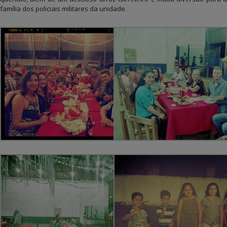
família dos policiais militares da unidade.