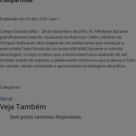
Compartilhar:
Publicado em
31 dez 2015
• por •
Campo Grande (MS) – 29 de dezembro de 2015. Às 16h00min durante
patrulhamento pela Av. Guaicurus no Bairro Jd. Colibri, militares do
Choque realizaram abordagem de um adolescente que conduzia a
motocicleta Titan/Honda de cor prata HSB-6560, durante a referida
abordagem, o Ciops irradiou que a motocicleta havia acabado de ser
furtada. Diante do exposto o adolescente confessou que praticou o furto
do veículo, sendo conduzido e apresentado na Delegacia de polícia.
Categorias :
Geral
Veja Também
Sem posts recentes disponíveis.