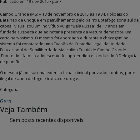
Publicado em
19 nov 2015
• por •
Campo Grande (MS) – 18 de novembro de 2015 as 19:34. Policiais do
Batalhão de Choque em patrulhamento pelo bairro Botafogo zona sul da
capital, visualizou um indivíduo vulgo “Bala Russa” de 17 anos em
fundada suspeita que ao notar a presença da viatura demostrou um
certo nervosismo. O mesmo foi abordado e durante a checagem no
sistema foi constatado uma Evasão de Custodia Legal da Unidade
Educacional de Semiliberdade Masculina Tuiuiú de Campo Grande.
Diante dos fatos o adolescente foi apreendido e conduzido à Delegacia
de plantão.
O mesmo já possui uma extensa ficha criminal por vários roubos, porte
ilegal de arma de fogo e trafico de drogas
Categorias :
Geral
Veja Também
Sem posts recentes disponíveis.