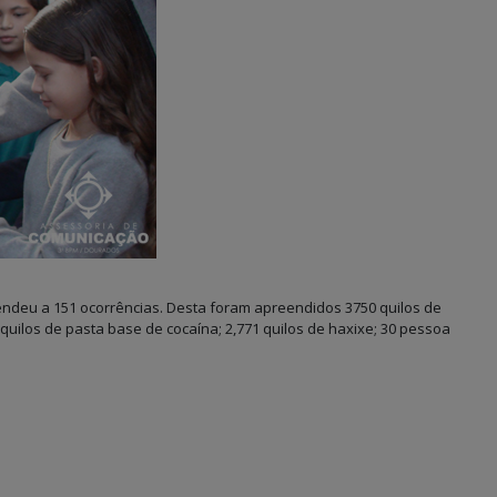
atendeu a 151 ocorrências. Desta foram apreendidos 3750 quilos de
 quilos de pasta base de cocaína; 2,771 quilos de haxixe; 30 pessoa