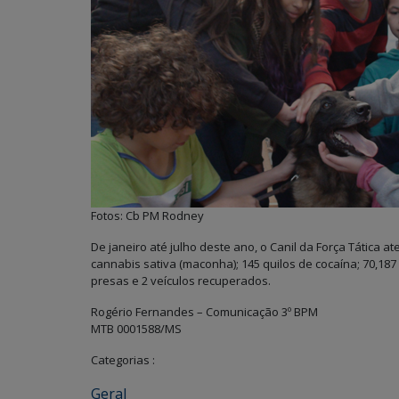
Fotos: Cb PM Rodney
De janeiro até julho deste ano, o Canil da Força Tática 
cannabis sativa (maconha); 145 quilos de cocaína; 70,187
presas e 2 veículos recuperados.
Rogério Fernandes – Comunicação 3º BPM
MTB 0001588/MS
Categorias :
Geral