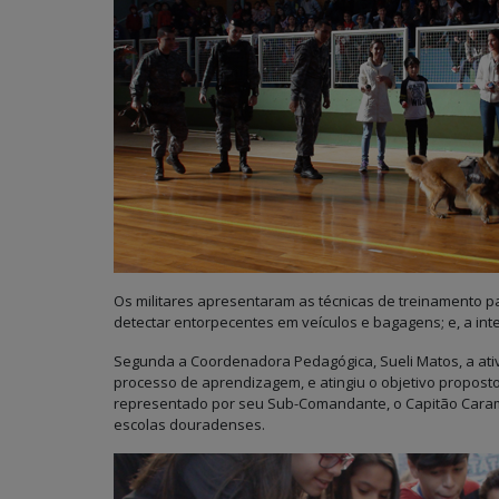
Os militares apresentaram as técnicas de treinamento p
detectar entorpecentes em veículos e bagagens; e, a int
Segunda a Coordenadora Pedagógica, Sueli Matos, a ativ
processo de aprendizagem, e atingiu o objetivo propost
representado por seu Sub-Comandante, o Capitão Carama
escolas douradenses.