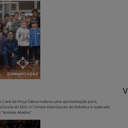
V
 o Canil da Força Tática realizou uma apresentação para,
Escola do SESI. O Torneio Interclasses de Robótica é realizado
“Animais Aliados”.