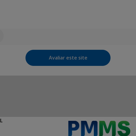
Avaliar este site
L