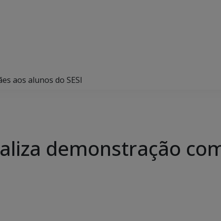
ães aos alunos do SESI
ealiza demonstração com