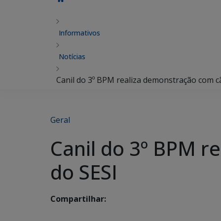
Informativos
Notícias
Canil do 3º BPM realiza demonstração com c
Geral
Canil do 3º BPM r
do SESI
Compartilhar: