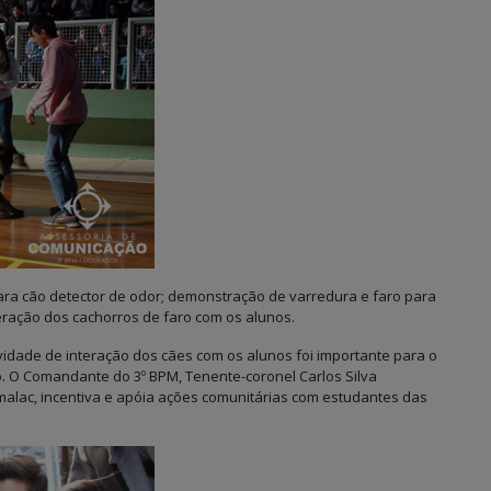
ara cão detector de odor; demonstração de varredura e faro para
eração dos cachorros de faro com os alunos.
idade de interação dos cães com os alunos foi importante para o
o. O Comandante do 3º BPM, Tenente-coronel Carlos Silva
lac, incentiva e apóia ações comunitárias com estudantes das