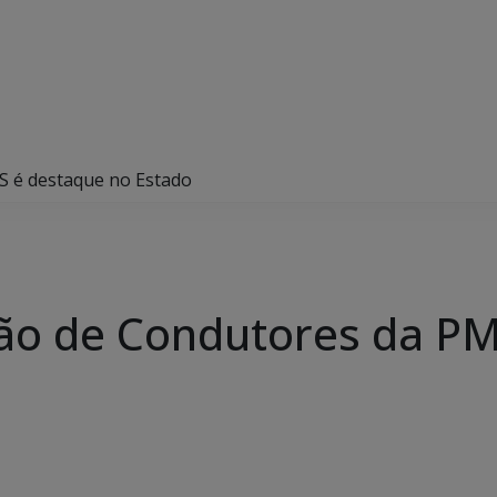
 é destaque no Estado
ão de Condutores da P