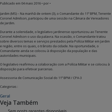
Publicado em
04 maio 2016
• por •
Jardim (MS) – Na manhã de ontem (3), o Comandante do 11º BPM, Tenente
Coronel Admilson, participou de uma sessão na Câmara de Vereadores
de Jardim.
Durante a solenidade, o legislativo jardinense oportunizou ao Tenente
Coronel Admilson o uso da palavra. Na ocasião, o Comandante tratou
sobre diversos temas e serviços prestados pela Polícia Militar em Jardim
e região, entre os quais, o trânsito da cidade. Na oportunidade, o
Comandante ainda se colocou à disposição da população e das
autoridades municipais.
O legislativo reafirmou a colaboração com a Polícia Militar e se colocou à
disposição para efetivar parcerias.
Assessoria de Comunicação Social do 11º BPM / CPA-3
Categorias :
Geral
Veja Também
Sem posts recentes disponíveis.