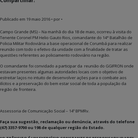
Compartilhar:
Publicado em
19 maio 2016
• por •
Campo Grande (MS) – Na manhã do dia 18 de maio, ocorreu à visita do
Tenente Coronel PM Helio Gauto Rios, comandante do 14° Batalhão de
Policia Militar Rodoviária a base operacional de Corumbá para realizar
reunião com todo o efetivo da unidade com a finalidade de tratar as
questões referentes ao policiamento rodoviário na região.
O comandante foi convidado a participar da reunião do GGIFRON onde
estavam presentes algumas autoridades locais com o objetivo de
estreitar laços no intuito de desenvolver ações para o combate aos
ilícitos e a preservação do bem estar social de toda a população da
região de fronteira.
Assessoria de Comunicação Social – 14º BPMRv.
Faça sua sugestão, reclamação ou denúncia, através do telefone
(67) 3357-9700 ou 198 de qualquer região do Estado.