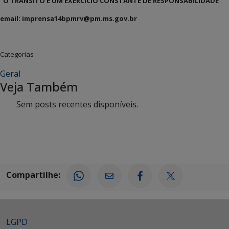
“O TRÂNSITO É UM EXERCÍCIO CONSTANTE DE RESPONSABILIDADE”
email: imprensa14bpmrv@pm.ms.gov.br
Categorias :
Geral
Veja Também
Sem posts recentes disponíveis.
Compartilhe:
LGPD