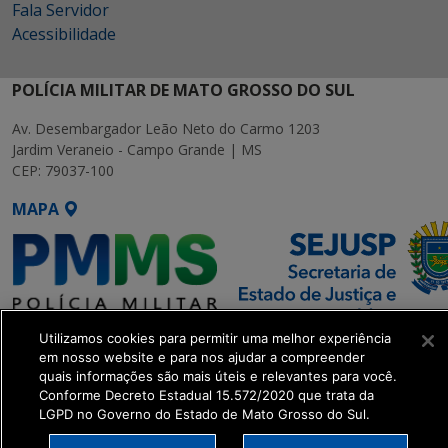
Fala Servidor
Acessibilidade
POLÍCIA MILITAR DE MATO GROSSO DO SUL
Av. Desembargador Leão Neto do Carmo 1203
Jardim Veraneio - Campo Grande | MS
CEP: 79037-100
MAPA
Utilizamos cookies para permitir uma melhor experiência
SETDIG | Secretaria-Executiva
em nosso website e para nos ajudar a compreender
de Transformação Digital
quais informações são mais úteis e relevantes para você.
Conforme Decreto Estadual 15.572/2020 que trata da
LGPD no Governo do Estado de Mato Grosso do Sul.
get_footer();