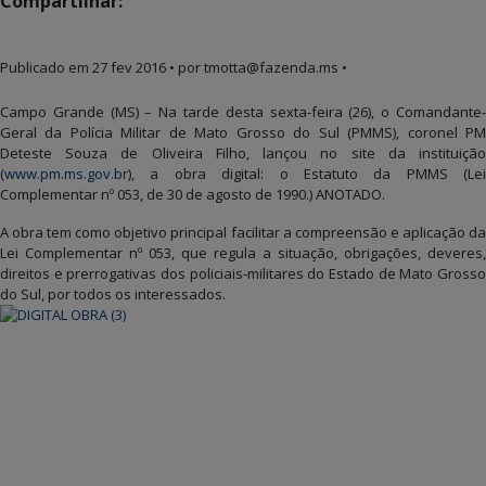
Compartilhar:
Publicado em
27 fev 2016
• por tmotta@fazenda.ms •
Campo Grande (MS) – Na tarde desta sexta-feira (26), o Comandante-
Geral da Polícia Militar de Mato Grosso do Sul (PMMS), coronel PM
Deteste Souza de Oliveira Filho, lançou no site da instituição
(
www.pm.ms.gov.br
), a obra digital: o Estatuto da PMMS (Lei
Complementar nº 053, de 30 de agosto de 1990.) ANOTADO.
A obra tem como objetivo principal facilitar a compreensão e aplicação da
Lei Complementar nº 053, que regula a situação, obrigações, deveres,
direitos e prerrogativas dos policiais-militares do Estado de Mato Grosso
do Sul, por todos os interessados.