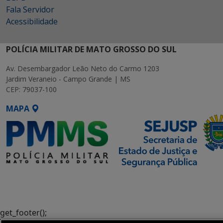
Fala Servidor
Acessibilidade
POLÍCIA MILITAR DE MATO GROSSO DO SUL
Av. Desembargador Leão Neto do Carmo 1203
Jardim Veraneio - Campo Grande | MS
CEP: 79037-100
MAPA
SETDIG | Secretaria-Executiva
de Transformação Digital
get_footer();