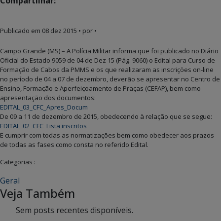
Compartilhar:
Publicado em
08 dez 2015
• por •
Campo Grande (MS) – A Polícia Militar informa que foi publicado no Diário
Oficial do Estado 9059 de 04 de Dez 15 (Pág. 9060) o Edital para Curso de
Formação de Cabos da PMMS e os que realizaram as inscrições on-line
no período de 04 a 07 de dezembro, deverão se apresentar no Centro de
Ensino, Formação e Aperfeiçoamento de Praças (CEFAP), bem como
apresentação dos documentos:
EDITAL_03_CFC_Apres_Docum
De 09 a 11 de dezembro de 2015, obedecendo à relação que se segue:
EDITAL_02_CFC_Lista inscritos
E cumprir com todas as normatizações bem como obedecer aos prazos
de todas as fases como consta no referido Edital.
Categorias :
Geral
Veja Também
Sem posts recentes disponíveis.