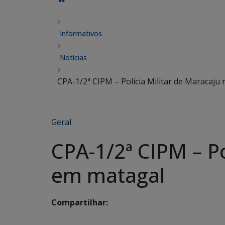
Informativos
Notícias
CPA-1/2ª CIPM – Polícia Militar de Maracaju
Geral
CPA-1/2ª CIPM – Po
em matagal
Compartilhar: