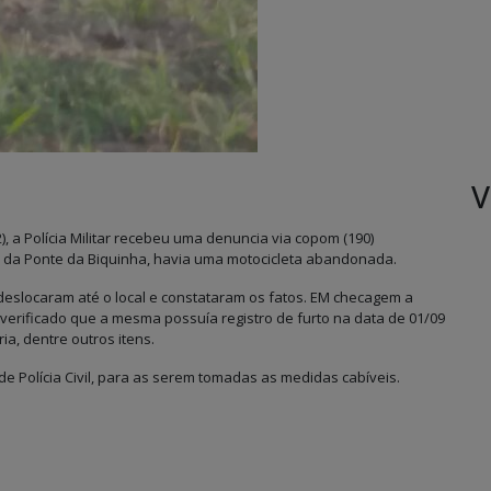
V
), a Polícia Militar recebeu uma denuncia via copom (190)
 da Ponte da Biquinha, havia uma motocicleta abandonada.
 deslocaram até o local e constataram os fatos. EM checagem a
 verificado que a mesma possuía registro de furto na data de 01/09
ia, dentre outros itens.
de Polícia Civil, para as serem tomadas as medidas cabíveis.