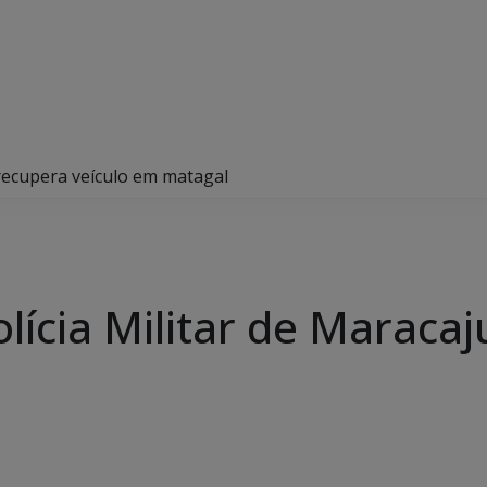
 recupera veículo em matagal
lícia Militar de Maracaj