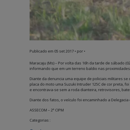
Publicado em
05 set 2017
• por •
Maracaju (Ms) – Por volta das 16h da tarde de sábado (02
informando que em um terreno baldio nas proximidades
Diante da denuncia uma equipe de policiais militares se
placa do moto uma Suzuki Intruder 125C de cor preta, foi
e encontrava-se sem a roda dianteira, retrovisores, bater
Diante dos fatos, o veículo foi encaminhado a Delegacia 
ASSECOM – 2ª CIPM
Categorias :