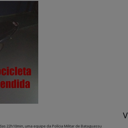
V
 das 22h10min, uma equipe da Polícia Militar de Bataguassu