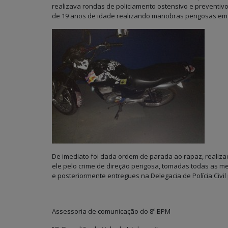
realizava rondas de policiamento ostensivo e preventi
de 19 anos de idade realizando manobras perigosas em 
De imediato foi dada ordem de parada ao rapaz, realiz
ele pelo crime de direção perigosa, tomadas todas as me
e posteriormente entregues na Delegacia de Polícia Civi
Assessoria de comunicação do 8º BPM