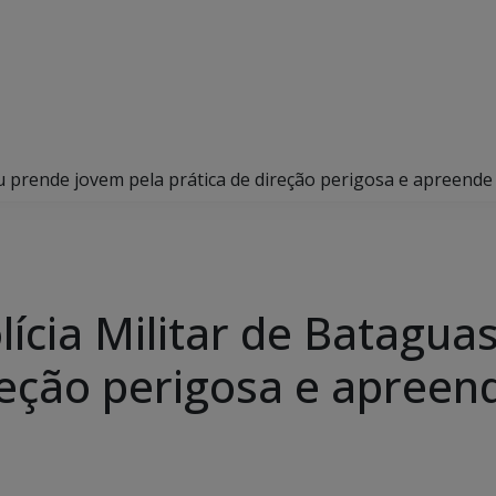
u prende jovem pela prática de direção perigosa e apreende
lícia Militar de Batagu
reção perigosa e apreen