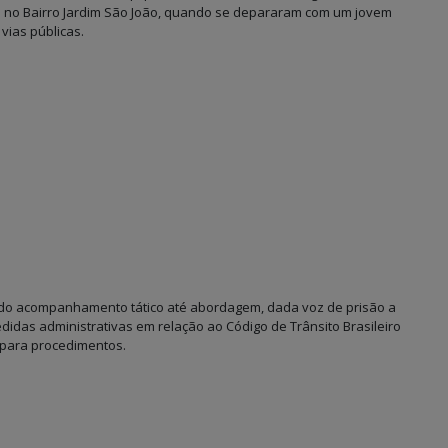
vo no Bairro Jardim São João, quando se depararam com um jovem
vias públicas.
ado acompanhamento tático até abordagem, dada voz de prisão a
didas administrativas em relação ao Código de Trânsito Brasileiro
l para procedimentos.