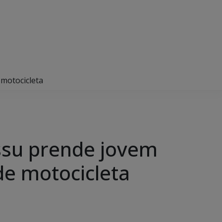
 motocicleta
assu prende jovem
de motocicleta