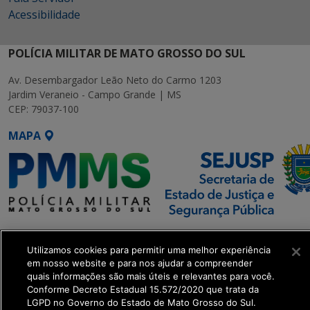
Acessibilidade
POLÍCIA MILITAR DE MATO GROSSO DO SUL
Av. Desembargador Leão Neto do Carmo 1203
Jardim Veraneio - Campo Grande | MS
CEP: 79037-100
MAPA
SETDIG | Secretaria-Executiva
de Transformação Digital
Utilizamos cookies para permitir uma melhor experiência
em nosso website e para nos ajudar a compreender
quais informações são mais úteis e relevantes para você.
get_footer();
Conforme Decreto Estadual 15.572/2020 que trata da
LGPD no Governo do Estado de Mato Grosso do Sul.