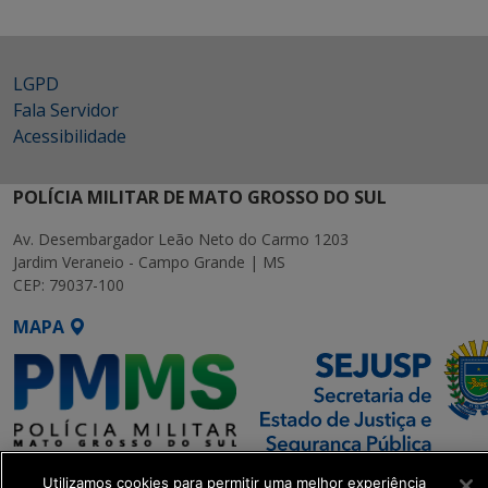
LGPD
Fala Servidor
Acessibilidade
POLÍCIA MILITAR DE MATO GROSSO DO SUL
Av. Desembargador Leão Neto do Carmo 1203
Jardim Veraneio - Campo Grande | MS
CEP: 79037-100
MAPA
SETDIG | Secretaria-Executiva
Utilizamos cookies para permitir uma melhor experiência