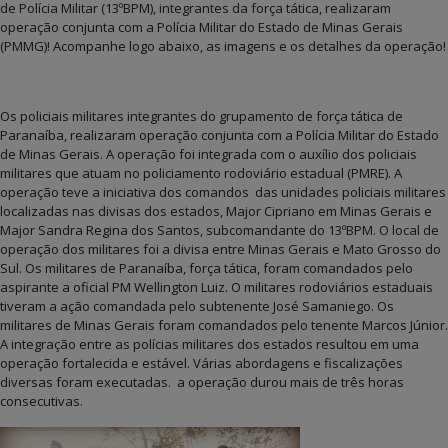
de Polícia Militar (13ºBPM), integrantes da força tática, realizaram
operação conjunta com a Polícia Militar do Estado de Minas Gerais
(PMMG)! Acompanhe logo abaixo, as imagens e os detalhes da operação!
Os policiais militares integrantes do grupamento de força tática de
Paranaíba, realizaram operação conjunta com a Polícia Militar do Estado
de Minas Gerais. A operação foi integrada com o auxílio dos policiais
militares que atuam no policiamento rodoviário estadual (PMRE). A
operação teve a iniciativa dos comandos das unidades policiais militares
localizadas nas divisas dos estados, Major Cipriano em Minas Gerais e
Major Sandra Regina dos Santos, subcomandante do 13ºBPM. O local de
operação dos militares foi a divisa entre Minas Gerais e Mato Grosso do
Sul. Os militares de Paranaíba, força tática, foram comandados pelo
aspirante a oficial PM Wellington Luiz. O militares rodoviários estaduais
tiveram a ação comandada pelo subtenente José Samaniego. Os
militares de Minas Gerais foram comandados pelo tenente Marcos Júnior.
A integração entre as polícias militares dos estados resultou em uma
operação fortalecida e estável. Várias abordagens e fiscalizações
diversas foram executadas. a operação durou mais de três horas
consecutivas.