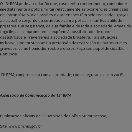
O 13º BPM pede ao cidadão que, caso tenha conhecimento, comunique
imediatamente à polícia militar relativamente às ocorrências criminosas
em Paranaíba. Várias prisões e apreensões têm sido realizadas graças
ao trabalho conjunto da sociedade com a polícia militar! Essa atitude
preserva sua segurança, de sua família e de toda a sociedade. Armas de
fogo ilegais comprometem e expõem à possibilidade de danos
desastrosos e irreversíveis a sociedade brasileira. Tais situações,
inclusive, podem subsumir a pretensão da realização de outros crimes
gravosos, como homicídio, roubo e outros. Faça seu papel de cidadão.
Denuncie.
13º BPM, compromisso com a sociedade, com a segurança, com você!
Assessoria de Comunicação do 13º BPM
Publicações oficiais do 13 Batalhão de Polícia Militar acesse;
Site: www.pm.ms.gov.br