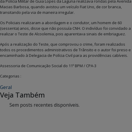
da Polícia Militar de Guia Lopes da Laguna realizava rondas pela Avenida
Macias Barbosa, quando avistou um veículo Fiat Uno, de cor branca,
transitando pela via de maneira irregular.
Os Policiais realizaram a abordagem e o condutor, um homem de 60
(sessenta) anos, disse que não possuía CNH. O indivíduo foi convidado a
realizar o Teste de Alcoolemia, pois aparentava sinais de embriaguez.
Após a realização do Teste, que comprovou o crime, foram realizados
todos os procedimentos administrativos de Trânsito e o autor foi preso e
encaminhado à Delegacia de Polícia Civil para as providências cabíveis.
Assessoria de Comunicação Social do 11º BPM / CPA-3
Categorias :
Geral
Veja Também
Sem posts recentes disponíveis.