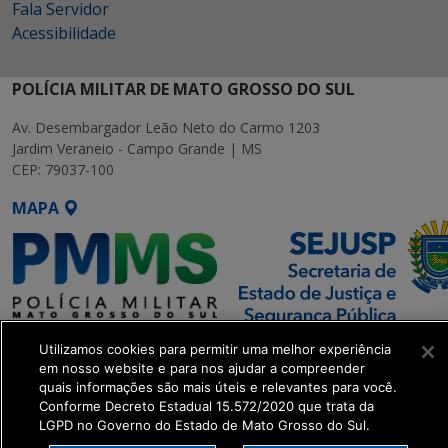
Fala Servidor
Acessibilidade
POLÍCIA MILITAR DE MATO GROSSO DO SUL
Av. Desembargador Leão Neto do Carmo 1203
Jardim Veraneio - Campo Grande | MS
CEP: 79037-100
MAPA
SETDIG | Secretaria-Executiva
Utilizamos cookies para permitir uma melhor experiência
de Transformação Digital
em nosso website e para nos ajudar a compreender
quais informações são mais úteis e relevantes para você.
Conforme Decreto Estadual 15.572/2020 que trata da
get_footer();
LGPD no Governo do Estado de Mato Grosso do Sul.