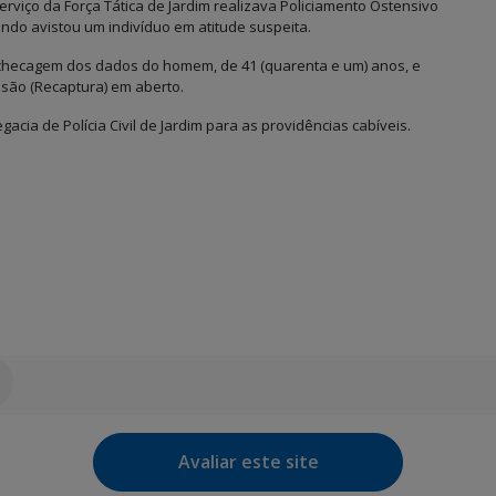
erviço da Força Tática de Jardim realizava Policiamento Ostensivo
ando avistou um indivíduo em atitude suspeita.
 checagem dos dados do homem, de 41 (quarenta e um) anos, e
são (Recaptura) em aberto.
acia de Polícia Civil de Jardim para as providências cabíveis.
Avaliar este site