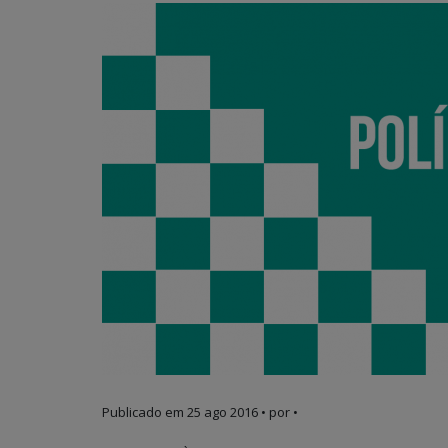
Publicado em
25 ago 2016
• por •