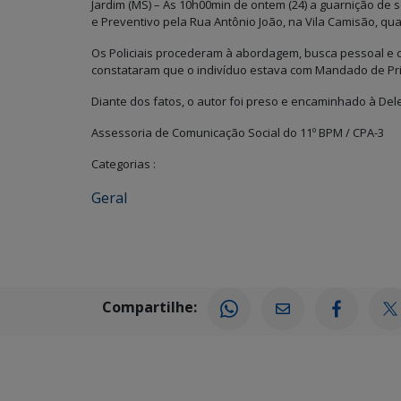
Jardim (MS) – Às 10h00min de ontem (24) a guarnição de s
e Preventivo pela Rua Antônio João, na Vila Camisão, qu
Os Policiais procederam à abordagem, busca pessoal e
constataram que o indivíduo estava com Mandado de Pri
Diante dos fatos, o autor foi preso e encaminhado à Deleg
Assessoria de Comunicação Social do 11º BPM / CPA-3
Categorias :
Geral
Compartilhe: