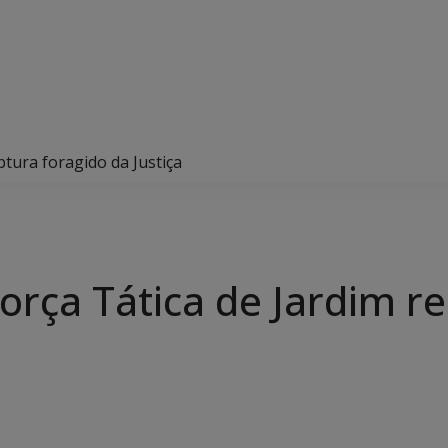
ptura foragido da Justiça
orça Tática de Jardim r