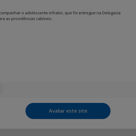
acompanhar o adolescente infrator, que foi entregue na Delegacia
ara as providências cabíveis.
Avaliar este site