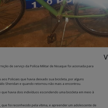
V
nição de serviço da Polícia Militar de Nioaque foi acionada para
 aos Policiais que havia deixado sua bicicleta, por alguns
 Nilo Sheridan e quando retornou não mais a encontrou.
de que havia dois indivíduos escondendo uma bicicleta em meio à
do, que foi reconhecido pela vítima, e apreender um adolescente de