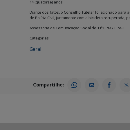
14 (quatorze) anos.
Diante dos fatos, o Conselho Tutelar foi acionado para 
de Polícia Civil, juntamente com a bicicleta recuperada, p
Assessoria de Comunicação Social do 11º BPM / CPA-3
Categorias :
Geral
Compartilhe: