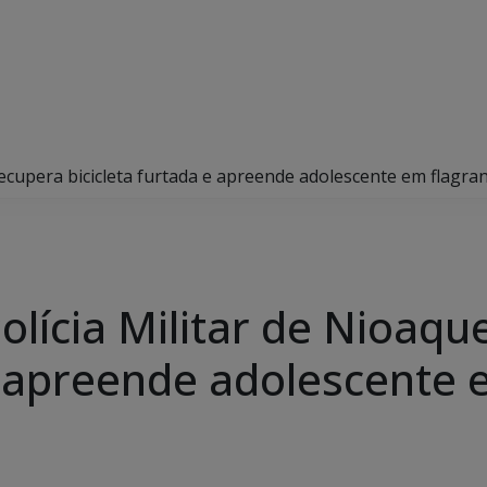
recupera bicicleta furtada e apreende adolescente em flagra
olícia Militar de Nioaqu
 e apreende adolescente 