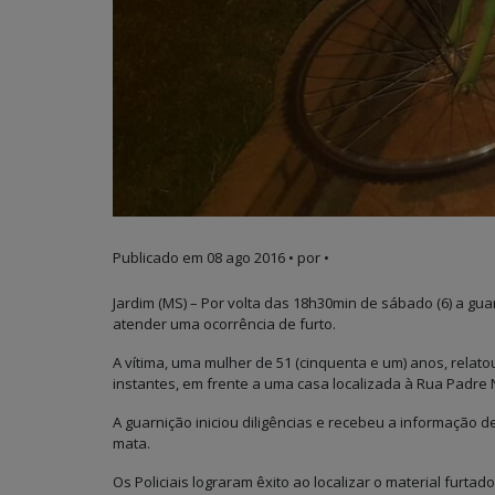
Publicado em
08 ago 2016
• por •
Jardim (MS) – Por volta das 18h30min de sábado (6) a guar
atender uma ocorrência de furto.
A vítima, uma mulher de 51 (cinquenta e um) anos, relatou
instantes, em frente a uma casa localizada à Rua Padre
A guarnição iniciou diligências e recebeu a informação 
mata.
Os Policiais lograram êxito ao localizar o material furta