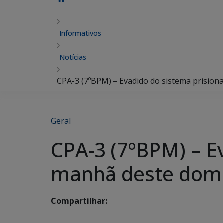
Informativos
Notícias
CPA-3 (7ºBPM) – Evadido do sistema prision
Geral
CPA-3 (7ºBPM) – Ev
manhã deste dom
Compartilhar: