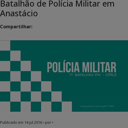
Batalhão de Polícia Militar em
Anastácio
Compartilhar:
Publicado em
14 jul 2016
• por •