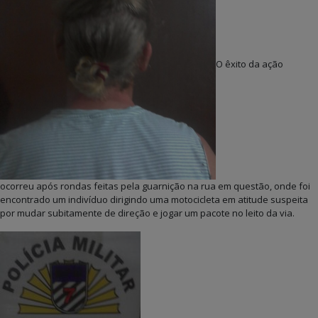
O êxito da ação
ocorreu após rondas feitas pela guarnição na rua em questão, onde foi
encontrado um indivíduo dirigindo uma motocicleta em atitude suspeita
por mudar subitamente de direção e jogar um pacote no leito da via.