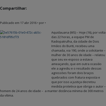
Compartilhar:
Publicado em
17 abr 2016
• por •
Aquidauana (MS) – Hoje (16), por volta
das 22 horas, a equipe PM de
Radiopatrulha, da cidade de Dois
Irmãos do Buriti, recebeu uma
chamada, via 190, onde a solicitante –
mulher de 30 anos de idade – relatou
que seu ex-esposo a estava
ameaçando, que em outra ocasião
ele a agrediu e o resultado dessas
agressões foram dois braços
quebrados com fratura exposta e
que por isso a justiça decretou
medida protetiva que obriga o autor –
homem de 24 anos de idade – a manter distância mínima de 300 metros
da vítima.