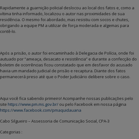
Rapidamente a guarnição policial deslocou ao local dos fatos e, como a
vítima tinha informado, localizou o autor nas proximidades de sua
residência. O mesmo foi abordado, mas resistiu com socos e chutes,
obrigando a equipe PM a utilizar de força moderada e algemas para
contê-lo.
Após a prisão, o autor foi encaminhado à Delegacia de Polícia, onde foi
autuado por “ameaça, desacato e resistência” e durante a confecção do
boletim de ocorrências ficou constatado que em desfavor do acusado
havia um mandado judicial de prisão e recaptura. Diante dos fatos
permanecerá preso até que o Poder Judiciário delibere sobre o caso.
Aqui você fica sabendo primeiro! Acompanhe nossas publicações pelo
site
https://www.pm.ms.gov.br/
ou pelo Facebook em nossa página
https://www.facebook.com/pmaquidauana
Cabo Silgueiro – Assessoria de Comunicação Social, CPA-3
Categorias :