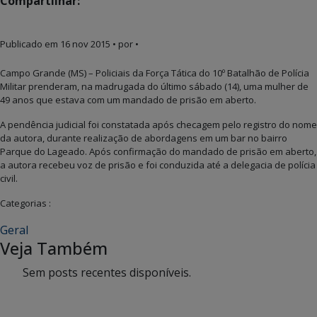
Compartilhar:
Publicado em
16 nov 2015
• por •
Campo Grande (MS) – Policiais da Força Tática do 10º Batalhão de Polícia
Militar prenderam, na madrugada do último sábado (14), uma mulher de
49 anos que estava com um mandado de prisão em aberto.
A pendência judicial foi constatada após checagem pelo registro do nome
da autora, durante realização de abordagens em um bar no bairro
Parque do Lageado. Após confirmação do mandado de prisão em aberto,
a autora recebeu voz de prisão e foi conduzida até a delegacia de polícia
civil.
Categorias :
Geral
Veja Também
Sem posts recentes disponíveis.