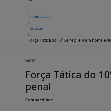
Informativos
Notícias
Força Tática do 10º BPM prendem home evad
Geral
Força Tática do 
penal
Compartilhar: