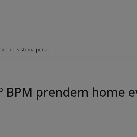
ido do sistema penal
10º BPM prendem home e