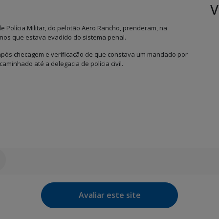
V
de Polícia Militar, do pelotão Aero Rancho, prenderam, na
anos que estava evadido do sistema penal.
 após checagem e verificação de que constava um mandado por
minhado até a delegacia de polícia civil.
Avaliar este site