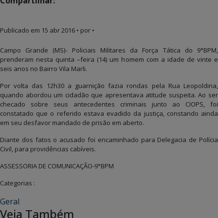
Compartilhar:
Publicado em
15 abr 2016
• por •
Campo Grande (MS)- Policiais Militares da Força Tática do 9°BPM,
prenderam nesta quinta –feira (14) um homem com a idade de vinte e
seis anos no Bairro Vila Marli.
Por volta das 12h30 a guarnição fazia rondas pela Rua Leopoldina,
quando abordou um cidadão que apresentava atitude suspeita. Ao ser
checado sobre seus antecedentes criminais junto ao CIOPS, foi
constatado que o referido estava evadido da justiça, constando ainda
em seu desfavor mandado de prisão em aberto.
Diante dos fatos o acusado foi encaminhado para Delegacia de Polícia
Civil, para providências cabíveis.
ASSESSORIA DE COMUNICAÇÃO-9°BPM
Categorias :
Geral
Veja Também