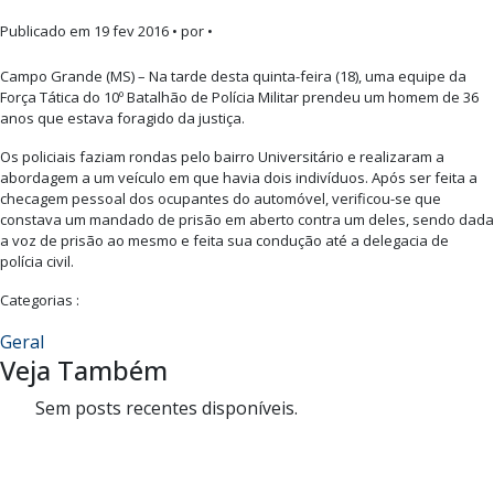
Publicado em
19 fev 2016
• por •
Campo Grande (MS) – Na tarde desta quinta-feira (18), uma equipe da
Força Tática do 10º Batalhão de Polícia Militar prendeu um homem de 36
anos que estava foragido da justiça.
Os policiais faziam rondas pelo bairro Universitário e realizaram a
abordagem a um veículo em que havia dois indivíduos. Após ser feita a
checagem pessoal dos ocupantes do automóvel, verificou-se que
constava um mandado de prisão em aberto contra um deles, sendo dada
a voz de prisão ao mesmo e feita sua condução até a delegacia de
polícia civil.
Categorias :
Geral
Veja Também
Sem posts recentes disponíveis.