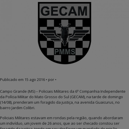
Publicado em
15 ago 2016
• por •
Campo Grande (MS) – Policiais Militares da 6ª Companhia Independente
da Polícia Militar do Mato Grosso do Sul (GECAM), na tarde de domingo
(14/08), prenderam um foragido da justiça, na avenida Guaicurus, no
bairro Jardim Colibri.
Policiais Militares estavam em rondas pela região, quando abordaram
um indivíduo, um jovem de 26 anos, que ao ser checado constou ser
foragido da justiça, tendo em seu desfavor um mandado de prisão.