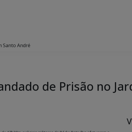
m Santo André
ndado de Prisão no Jar
V