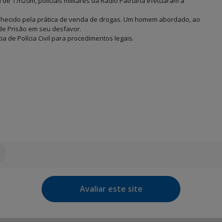
a de 17h20m, policiais militares da Rádio Patrulha efetuaram a
nhecido pela prática de venda de drogas. Um homem abordado, ao
de Prisão em seu desfavor.
 de Polícia Civil para procedimentos legais.
Avaliar este site