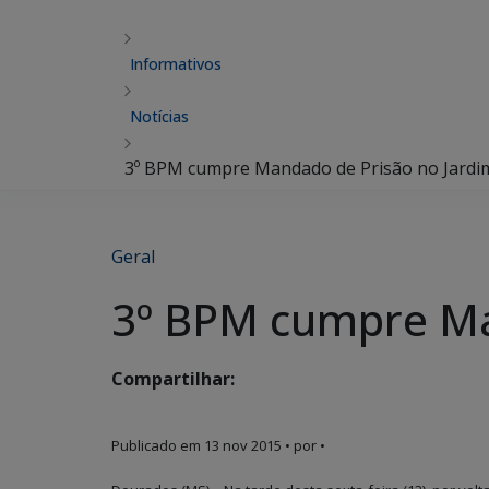
Informativos
Notícias
3º BPM cumpre Mandado de Prisão no Jardi
Geral
3º BPM cumpre Ma
Compartilhar:
Publicado em
13 nov 2015
• por •