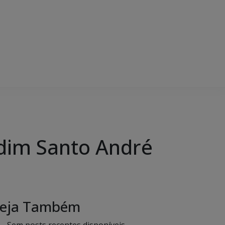
dim Santo André
eja Também