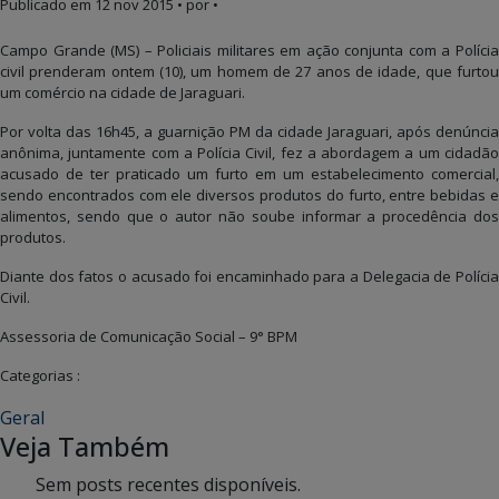
Publicado em
12 nov 2015
• por •
Campo Grande (MS) – Policiais militares em ação conjunta com a Polícia
civil prenderam ontem (10), um homem de 27 anos de idade, que furtou
um comércio na cidade de Jaraguari.
Por volta das 16h45, a guarnição PM da cidade Jaraguari, após denúncia
anônima, juntamente com a Polícia Civil, fez a abordagem a um cidadão
acusado de ter praticado um furto em um estabelecimento comercial,
sendo encontrados com ele diversos produtos do furto, entre bebidas e
alimentos, sendo que o autor não soube informar a procedência dos
produtos.
Diante dos fatos o acusado foi encaminhado para a Delegacia de Polícia
Civil.
Assessoria de Comunicação Social – 9° BPM
Categorias :
Geral
Veja Também
Sem posts recentes disponíveis.