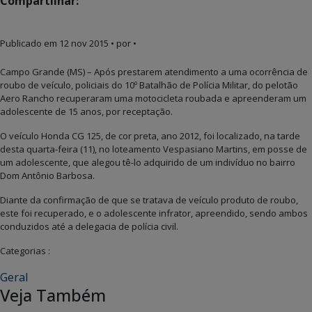
Compartilhar:
Publicado em
12 nov 2015
• por •
Campo Grande (MS) – Após prestarem atendimento a uma ocorrência de
roubo de veículo, policiais do 10º Batalhão de Polícia Militar, do pelotão
Aero Rancho recuperaram uma motocicleta roubada e apreenderam um
adolescente de 15 anos, por receptação.
O veículo Honda CG 125, de cor preta, ano 2012, foi localizado, na tarde
desta quarta-feira (11), no loteamento Vespasiano Martins, em posse de
um adolescente, que alegou tê-lo adquirido de um indivíduo no bairro
Dom Antônio Barbosa.
Diante da confirmação de que se tratava de veículo produto de roubo,
este foi recuperado, e o adolescente infrator, apreendido, sendo ambos
conduzidos até a delegacia de polícia civil.
Categorias :
Geral
Veja Também