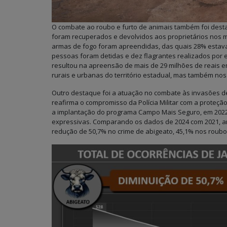
O combate ao roubo e furto de animais também foi destaq
foram recuperados e devolvidos aos proprietários nos m
armas de fogo foram apreendidas, das quais 28% estava
pessoas foram detidas e dez flagrantes realizados por est
resultou na apreensão de mais de 29 milhões de reais e
rurais e urbanas do território estadual, mas também no
Outro destaque foi a atuação no combate às invasões de 
reafirma o compromisso da Polícia Militar com a prote
a implantação do programa Campo Mais Seguro, em 2022, 
expressivas. Comparando os dados de 2024 com 2021, 
redução de 50,7% no crime de abigeato, 45,1% nos roubos