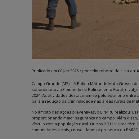
Publicado em
08 jan 2025
• por celio roberto da silva arru
Campo Grande (MS) – A Polícia Militar de Mato Grosso do 
subordinado ao Comando de Policiamento Rural, divulgou
2024. As atividades destacaram-se pelo equilíbrio entre 
para a redução da criminalidade nas áreas rurais de Ma
No âmbito das ações preventivas, o BPMRu realizou 1.1
proporcionando maior segurança no campo. Além disso, f
vínculo com a população rural. Outras 2.711 visitas técni
comunidades locais, consolidando a presença da PMMS c