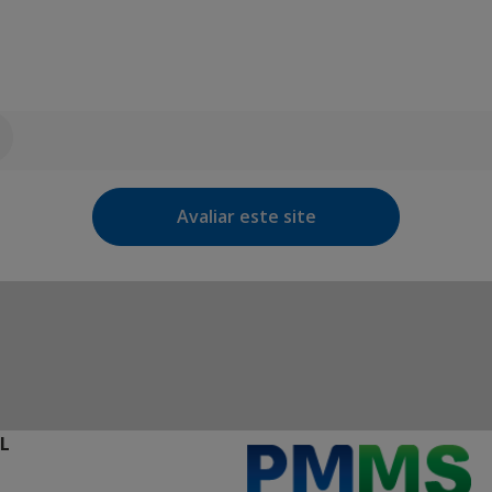
Avaliar este site
L