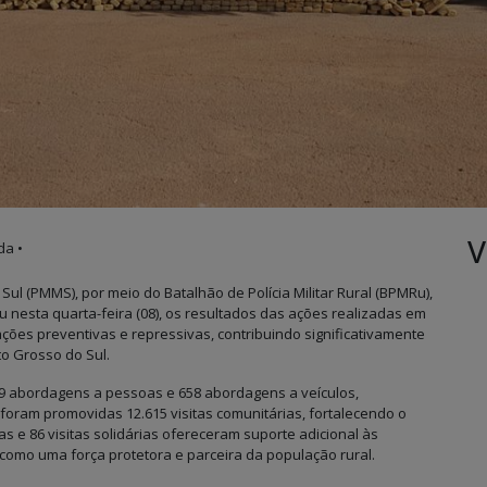
V
da •
Sul (PMMS), por meio do Batalhão de Polícia Militar Rural (BPMRu),
 nesta quarta-feira (08), os resultados das ações realizadas em
ações preventivas e repressivas, contribuindo significativamente
to Grosso do Sul.
19 abordagens a pessoas e 658 abordagens a veículos,
oram promovidas 12.615 visitas comunitárias, fortalecendo o
cas e 86 visitas solidárias ofereceram suporte adicional às
omo uma força protetora e parceira da população rural.