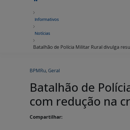
Informativos
Notícias
Batalhão de Polícia Militar Rural divulga re
BPMRu
,
Geral
Batalhão de Políci
com redução na c
Compartilhar: