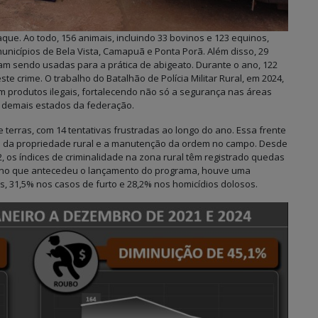
ue. Ao todo, 156 animais, incluindo 33 bovinos e 123 equinos,
unicípios de Bela Vista, Camapuã e Ponta Porã. Além disso, 29
m sendo usadas para a prática de abigeato. Durante o ano, 122
e crime. O trabalho do Batalhão de Polícia Militar Rural, em 2024,
m produtos ilegais, fortalecendo não só a segurança nas áreas
s demais estados da federação.
terras, com 14 tentativas frustradas ao longo do ano. Essa frente
ção da propriedade rural e a manutenção da ordem no campo. Desde
os índices de criminalidade na zona rural têm registrado quedas
ano que antecedeu o lançamento do programa, houve uma
, 31,5% nos casos de furto e 28,2% nos homicídios dolosos.