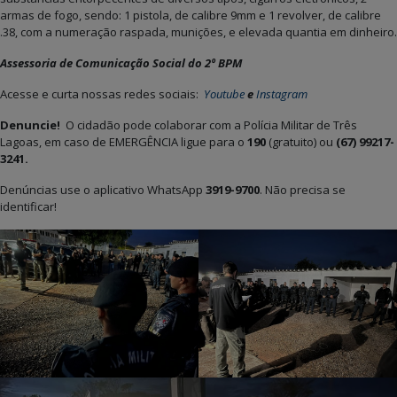
armas de fogo, sendo: 1 pistola, de calibre 9mm e 1 revolver, de calibre
.38, com a numeração raspada, munições, e elevada quantia em dinheiro.
Assessoria de Comunicação Social do 2º BPM
Acesse e curta nossas redes sociais:
Youtube
e
Instagram
Denuncie!
O cidadão pode colaborar com a Polícia Militar de Três
Lagoas, em caso de EMERGÊNCIA ligue para o
190
(gratuito)
ou
(67) 99217-
3241.
Denúncias use o aplicativo WhatsApp
3919-9700
. Não precisa se
identificar!