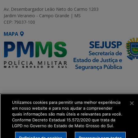
Av. Desembargador Leão Neto do Carmo 1203
Jardim Veraneio - Campo Grande | MS
CEP: 79037-100
MAPA
SETDIG | Secretaria-Executiva
de Transformação Digital
get_footer();
Utilizamos cookies para permitir uma melhor experiência
em nosso website e para nos ajudar a compreender
quais informações são mais úteis e relevantes para você.
Conforme Decreto Estadual 15.572/2020 que trata da
LGPD no Governo do Estado de Mato Grosso do Sul.
Definições de cookies
Prosseguir com todos