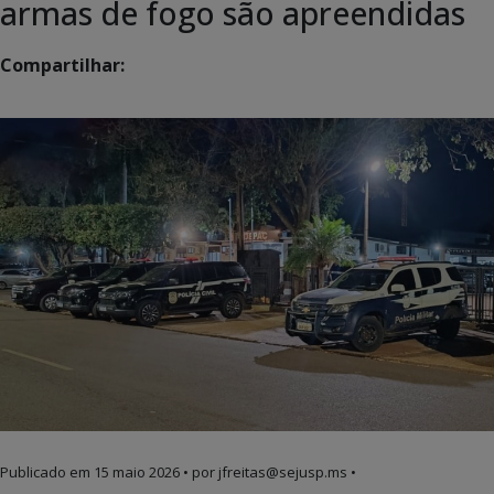
armas de fogo são apreendidas
Compartilhar:
Publicado em
15 maio 2026
• por jfreitas@sejusp.ms •