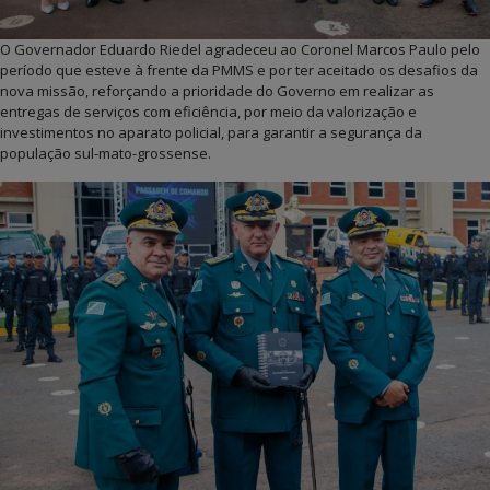
O Governador Eduardo Riedel agradeceu ao Coronel Marcos Paulo pelo
período que esteve à frente da PMMS e por ter aceitado os desafios da
nova missão, reforçando a prioridade do Governo em realizar as
entregas de serviços com eficiência, por meio da valorização e
investimentos no aparato policial, para garantir a segurança da
população sul-mato-grossense.