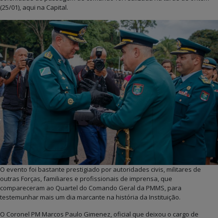
(25/01), aqui na Capital.
O evento foi bastante prestigiado por autoridades civis, militares de
outras Forças, familiares e profissionais de imprensa, que
compareceram ao Quartel do Comando Geral da PMMS, para
testemunhar mais um dia marcante na história da Instituição.
O Coronel PM Marcos Paulo Gimenez, oficial que deixou o cargo de