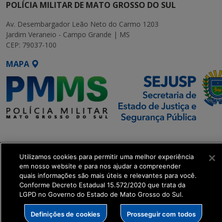
POLÍCIA MILITAR DE MATO GROSSO DO SUL
Av. Desembargador Leão Neto do Carmo 1203
Jardim Veraneio - Campo Grande | MS
CEP: 79037-100
MAPA
SETDIG | Secretaria-Executiva
de Transformação Digital
Utilizamos cookies para permitir uma melhor experiência
get_footer();
em nosso website e para nos ajudar a compreender
quais informações são mais úteis e relevantes para você.
Conforme Decreto Estadual 15.572/2020 que trata da
LGPD no Governo do Estado de Mato Grosso do Sul.
Definições de cookies
Prosseguir com todos