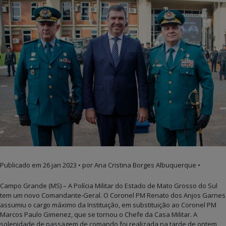
Publicado em
26 jan 2023
• por Ana Cristina Borges Albuquerque •
Campo Grande (MS) – A Polícia Militar do Estado de Mato Grosso do Sul
tem um novo Comandante-Geral. O Coronel PM Renato dos Anjos Garnes
assumiu o cargo máximo da Instituição, em substituição ao Coronel PM
Marcos Paulo Gimenez, que se tornou o Chefe da Casa Militar. A
solenidade de passagem de comando foi realizada na tarde de ontem