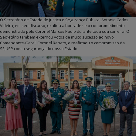
O Secretário de Estado de Justiça e Segurança Pública, Antonio Carlos
Videira, em seu discurso, exaltou a honradez e o comprometimento
demonstrado pelo Coronel Marcos Paulo durante toda sua carreira. O
Secretário também externou votos de muito sucesso ao novo
Comandante-Geral, Coronel Renato, e reafirmou o compromisso da
SEJUSP com a segurança do nosso Estado.