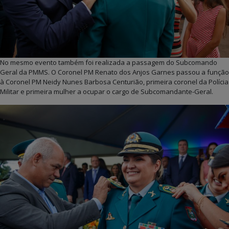
No mesmo evento também foi realizada a passagem do Subcomando
Geral da PMMS. O Coronel PM Renato dos Anjos Garnes passou a função
à Coronel PM Neidy Nunes Barbosa Centurião, primeira coronel da Polícia
Militar e primeira mulher a ocupar o cargo de Subcomandante-Geral.