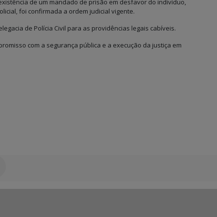
a existência de um mandado de prisão em desfavor do indivíduo,
ial, foi confirmada a ordem judicial vigente.
gacia de Polícia Civil para as providências legais cabíveis.
ompromisso com a segurança pública e a execução da justiça em