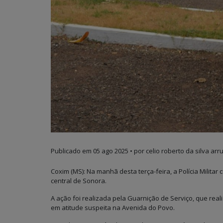
Publicado em
05 ago 2025
• por celio roberto da silva arr
Coxim (MS): Na manhã desta terça-feira, a Polícia Milit
central de Sonora.
A ação foi realizada pela Guarnição de Serviço, que r
em atitude suspeita na Avenida do Povo.