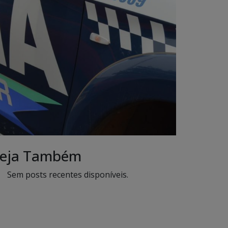
eja Também
Sem posts recentes disponíveis.