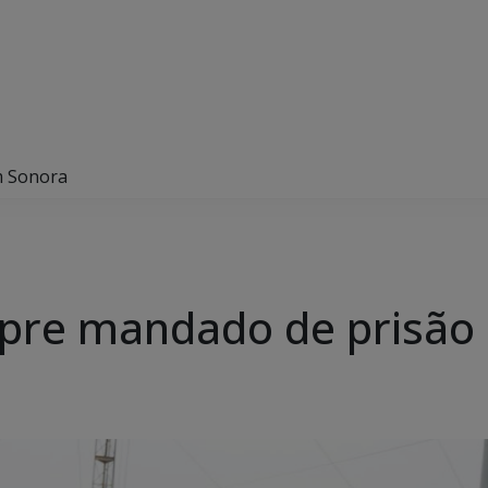
m Sonora
umpre mandado de prisã