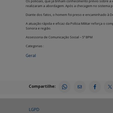
Os policiais, que já tinham conhecimento prévio sobre 
realizaram a abordagem. Após a checagem no sistema polic
Diante dos fatos, o homem foi preso e encaminhado à Dele
A atuação rápida e eficaz da Polícia Militar reforça o c
Sonora e região.
Assessoria de Comunicação Social – 5º BPM
Categorias :
Geral
Compartilhe:
LGPD