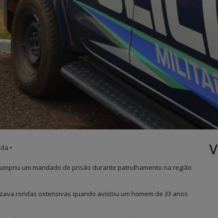
V
uda •
ar cumpriu um mandado de prisão durante patrulhamento na região
ealizava rondas ostensivas quando avistou um homem de 33 anos