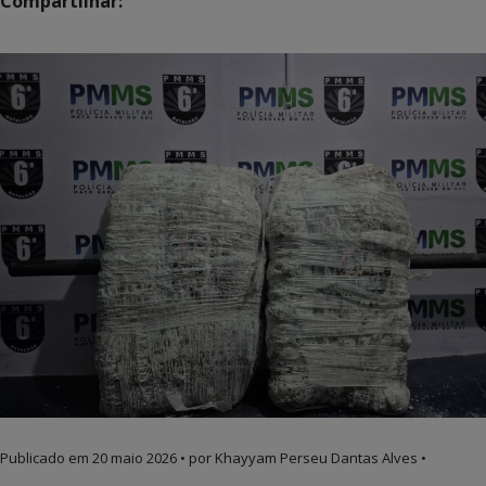
Compartilhar:
Publicado em
20 maio 2026
• por Khayyam Perseu Dantas Alves •