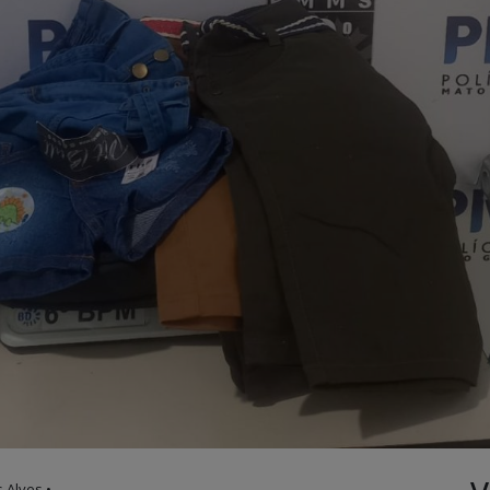
 Alves •