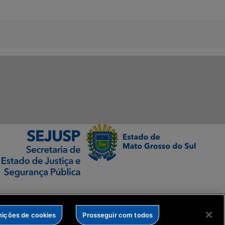
nições de cookies
Prosseguir com todos