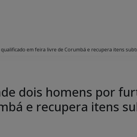
 qualificado em feira livre de Corumbá e recupera itens subt
ende dois homens por fur
umbá e recupera itens s