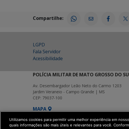
Compartilhe:
LGPD
Fala Servidor
Acessibilidade
POLÍCIA MILITAR DE MATO GROSSO DO SU
Av. Desembargador Leão Neto do Carmo 1203
Jardim Veraneio - Campo Grande | MS
CEP: 79037-100
MAPA
SETDIG | Secretaria-Executiva de Transformação Digita
Utilizamos cookies para permitir uma melhor experiência em noss
quais informações são mais úteis e relevantes para você. Confor