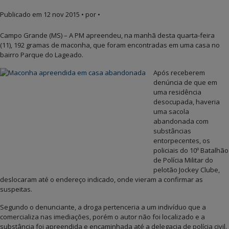
Publicado em
12 nov 2015
• por •
Campo Grande (MS) – A PM apreendeu, na manhã desta quarta-feira
(11), 192 gramas de maconha, que foram encontradas em uma casa no
bairro Parque do Lageado.
Após receberem
denúncia de que em
uma residência
desocupada, haveria
uma sacola
abandonada com
substâncias
entorpecentes, os
policiais do 10º Batalhão
de Polícia Militar do
pelotão Jockey Clube,
deslocaram até o endereço indicado, onde vieram a confirmar as
suspeitas.
Segundo o denunciante, a droga pertenceria a um indivíduo que a
comercializa nas imediações, porém o autor não foi localizado e a
substância foi apreendida e encaminhada até a delegacia de polícia civil.