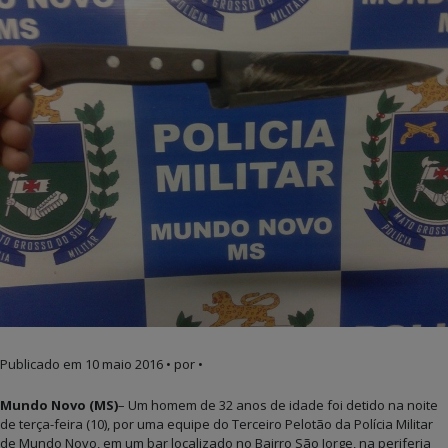
Publicado em
10 maio 2016
• por •
Mundo Novo (MS)
– Um homem de 32 anos de idade foi detido na noite
de terça-feira (10), por uma equipe do Terceiro Pelotão da Polícia Militar
de Mundo Novo, em um bar localizado no Bairro São Jorge, na periferia