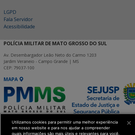
LGPD
Fala Servidor
Acessibilidade
POLÍCIA MILITAR DE MATO GROSSO DO SUL
Av. Desembargador Leão Neto do Carmo 1203
Jardim Veraneio - Campo Grande | MS
CEP: 79037-100
MAPA
SETDIG | Secretaria-Executiva
Utilizamos cookies para permitir uma melhor experiência
de Transformação Digital
em nosso website e para nos ajudar a compreender
quais informações são mais úteis e relevantes para você.