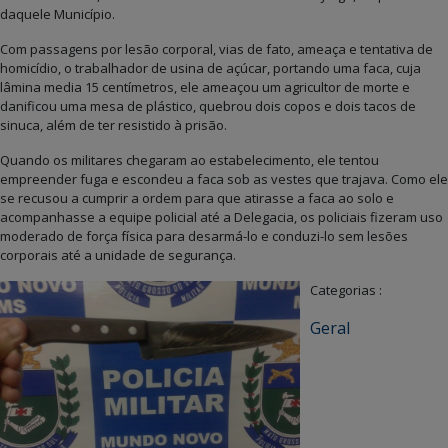
daquele Município.
Com passagens por lesão corporal, vias de fato, ameaça e tentativa de
homicídio, o trabalhador de usina de açúcar, portando uma faca, cuja
lâmina media 15 centímetros, ele ameaçou um agricultor de morte e
danificou uma mesa de plástico, quebrou dois copos e dois tacos de
sinuca, além de ter resistido à prisão.
Quando os militares chegaram ao estabelecimento, ele tentou
empreender fuga e escondeu a faca sob as vestes que trajava. Como ele
se recusou a cumprir a ordem para que atirasse a faca ao solo e
acompanhasse a equipe policial até a Delegacia, os policiais fizeram uso
moderado de força física para desarmá-lo e conduzi-lo sem lesões
corporais até a unidade de segurança.
Categorias :
Geral