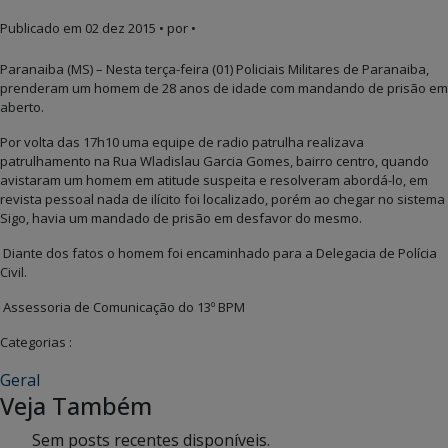
Publicado em
02 dez 2015
• por •
Paranaiba (MS) – Nesta terça-feira (01) Policiais Militares de Paranaiba,
prenderam um homem de 28 anos de idade com mandando de prisão em
aberto.
Por volta das 17h10 uma equipe de radio patrulha realizava
patrulhamento na Rua Wladislau Garcia Gomes, bairro centro, quando
avistaram um homem em atitude suspeita e resolveram abordá-lo, em
revista pessoal nada de ilícito foi localizado, porém ao chegar no sistema
Sigo, havia um mandado de prisão em desfavor do mesmo.
Diante dos fatos o homem foi encaminhado para a Delegacia de Polícia
Civil.
Assessoria de Comunicação do 13º BPM
Categorias :
Geral
Veja Também
Sem posts recentes disponíveis.