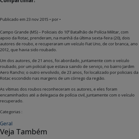
Compartilhar:
Publicado em
23 nov 2015
• por •
Campo Grande (MS) – Policiais do 10º Batalhão de Polícia Militar, com
apoio da Rotac, prenderam, na manhã da última sexta-feira (20), dois
autores de roubo, e recuperaram um veículo Fiat Uno, de cor branca, ano
2012, que havia sido roubado.
Um dos autores, de 21 anos, foi abordado, juntamente com o veículo
roubado, por um policial que estava saindo de serviço, no bairro Jardim
Aero Rancho; o outro envolvido, de 23 anos, foi localizado por policiais da
Rotac escondido nas margens de um córrego da região.
As vítimas dos roubos reconheceram os autores, e eles foram
encaminhados até a delegacia de polícia civil, juntamente com o veículo
recuperado.
Categorias :
Geral
Veja Também