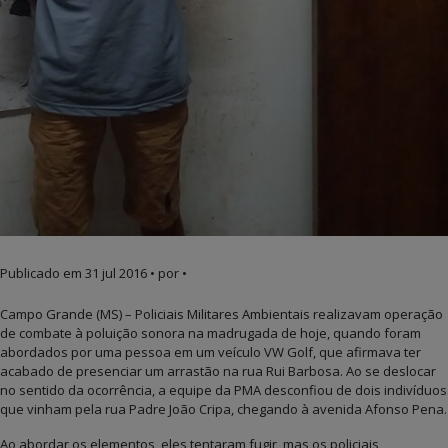
Publicado em
31 jul 2016
• por •
Campo Grande (MS) – Policiais Militares Ambientais realizavam operação
de combate à poluição sonora na madrugada de hoje, quando foram
abordados por uma pessoa em um veículo VW Golf, que afirmava ter
acabado de presenciar um arrastão na rua Rui Barbosa. Ao se deslocar
no sentido da ocorrência, a equipe da PMA desconfiou de dois indivíduos
que vinham pela rua Padre João Cripa, chegando à avenida Afonso Pena.
Ao abordar os elementos, eles tentaram fugir, mas os policiais