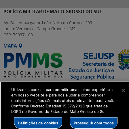
POLÍCIA MILITAR DE MATO GROSSO DO SUL
Av. Desembargador Leão Neto do Carmo 1203
Jardim Veraneio - Campo Grande | MS
CEP: 79037-100
MAPA
SETDIG | Secretaria-Executiva
Utilizamos cookies para permitir uma melhor experiência
de Transformação Digital
em nosso website e para nos ajudar a compreender
quais informações são mais úteis e relevantes para você.
get_footer();
Conforme Decreto Estadual 15.572/2020 que trata da
LGPD no Governo do Estado de Mato Grosso do Sul.
Definições de cookies
Prosseguir com todos