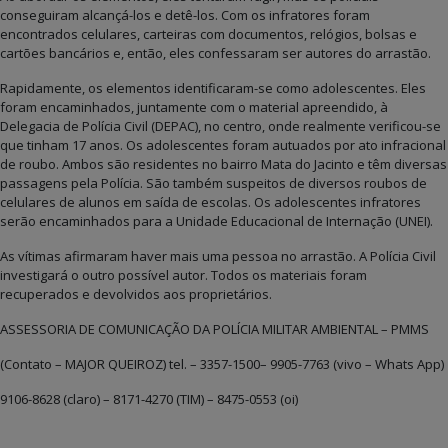
conseguiram alcançá-los e detê-los. Com os infratores foram
encontrados celulares, carteiras com documentos, relógios, bolsas e
cartões bancários e, então, eles confessaram ser autores do arrastão.
Rapidamente, os elementos identificaram-se como adolescentes. Eles
foram encaminhados, juntamente com o material apreendido, à
Delegacia de Polícia Civil (DEPAC), no centro, onde realmente verificou-se
que tinham 17 anos. Os adolescentes foram autuados por ato infracional
de roubo. Ambos são residentes no bairro Mata do Jacinto e têm diversas
passagens pela Polícia. São também suspeitos de diversos roubos de
celulares de alunos em saída de escolas. Os adolescentes infratores
serão encaminhados para a Unidade Educacional de Internação (UNEI).
As vítimas afirmaram haver mais uma pessoa no arrastão. A Polícia Civil
investigará o outro possível autor. Todos os materiais foram
recuperados e devolvidos aos proprietários.
ASSESSORIA DE COMUNICAÇÃO DA POLÍCIA MILITAR AMBIENTAL – PMMS
(Contato – MAJOR QUEIROZ) tel. – 3357-1500– 9905-7763 (vivo – Whats App)
9106-8628 (claro) – 8171-4270 (TIM) – 8475-0553 (oi)